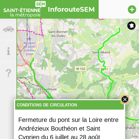
l
circulation
Informations
Aide
CONDITIONS DE CIRCULATION
Fermeture du pont sur la Loire entre
Andrézieux Bouthéon et Saint
Cyprien du 6 juillet au 28 août